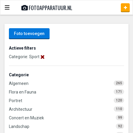
FOTOAPPARATUUR.NL
Toggle
navigation
Foto toevoegen
Actieve filters
Categorie: Sport
Categorie
Algemeen
265
Flora en Fauna
171
Portret
120
Architectuur
110
Concert en Muziek
99
Landschap
92