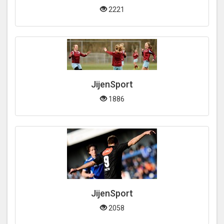
2221
JijenSport
1886
JijenSport
2058