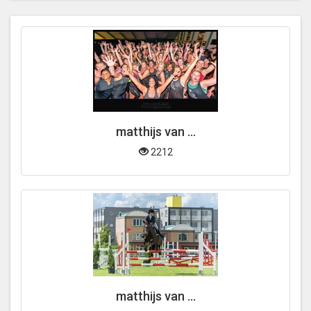
matthijs van ...
2212
matthijs van ...