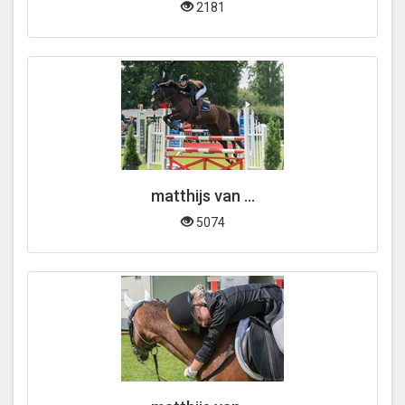
2181
matthijs van ...
5074