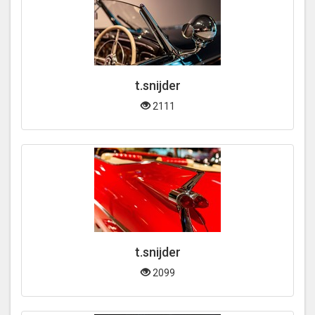
t.snijder
2111
t.snijder
2099