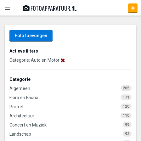
FOTOAPPARATUUR.NL
Toggle
navigation
Foto toevoegen
Actieve filters
Categorie: Auto en Motor
Categorie
Algemeen
265
Flora en Fauna
171
Portret
120
Architectuur
110
Concert en Muziek
99
Landschap
92