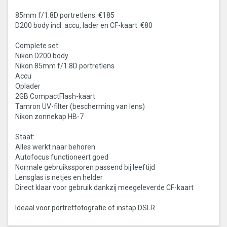
85mm f/1.8D portretlens: €185
D200 body incl. accu, lader en CF-kaart: €80
Complete set:
Nikon D200 body
Nikon 85mm f/1.8D portretlens
Accu
Oplader
2GB CompactFlash-kaart
Tamron UV-filter (bescherming van lens)
Nikon zonnekap HB-7
Staat:
Alles werkt naar behoren
Autofocus functioneert goed
Normale gebruikssporen passend bij leeftijd
Lensglas is netjes en helder
Direct klaar voor gebruik dankzij meegeleverde CF-kaart
Ideaal voor portretfotografie of instap DSLR