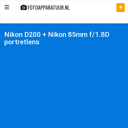
FOTOAPPARATUUR.NL
Toggle
navigation
Nikon D200 + Nikon 85mm f/1.8D
portretlens