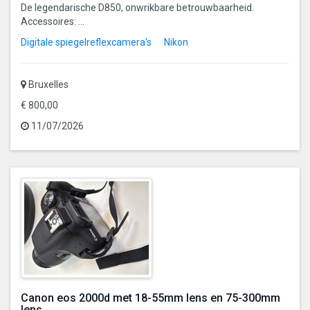
De legendarische D850, onwrikbare betrouwbaarheid.
Accessoires: ...
Digitale spiegelreflexcamera's
Nikon
Bruxelles
€ 800,00
11/07/2026
Canon eos 2000d met 18-55mm lens en 75-300mm
lens