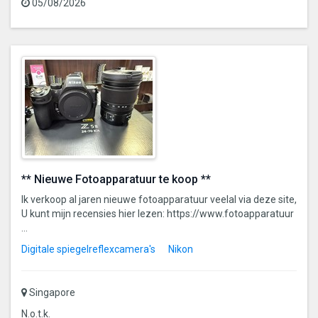
05/08/2026
** Nieuwe Fotoapparatuur te koop **
Ik verkoop al jaren nieuwe fotoapparatuur veelal via deze site,
U kunt mijn recensies hier lezen: https://www.fotoapparatuur
...
Digitale spiegelreflexcamera's
Nikon
Singapore
N.o.t.k.