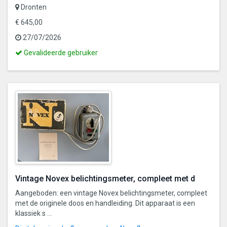
Dronten
€ 645,00
27/07/2026
Dit
Gevalideerde gebruiker
is
een
gevalideerde
gebruiker
Vintage Novex belichtingsmeter, compleet met d
Aangeboden: een vintage Novex belichtingsmeter, compleet
met de originele doos en handleiding. Dit apparaat is een
klassiek s ...