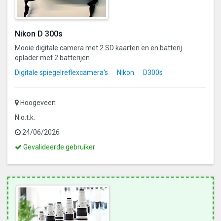
Nikon D 300s
Mooie digitale camera met 2 SD kaarten en en batterij
oplader met 2 batterijen
Digitale spiegelreflexcamera's
Nikon
D300s
Hoogeveen
N.o.t.k.
24/06/2026
Dit
Gevalideerde gebruiker
is
een
gevalideerde
gebruiker