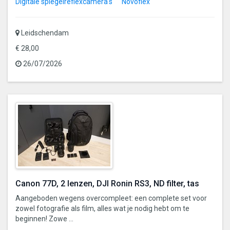
Digitale spiegelreflexcamera's
Novoflex
Leidschendam
€ 28,00
26/07/2026
Canon 77D, 2 lenzen, DJI Ronin RS3, ND filter, tas
Aangeboden wegens overcompleet: een complete set voor
zowel fotografie als film, alles wat je nodig hebt om te
beginnen! Zowe ...