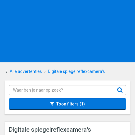
Alle advertenties
Digitale spiegelreflexcamera's
Toon filters
(1)
Digitale spiegelreflexcamera's