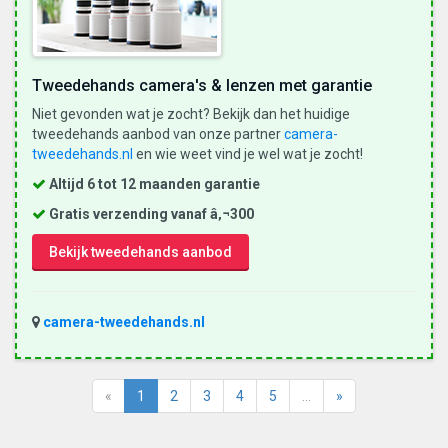
Tweedehands camera's & lenzen met garantie
Niet gevonden wat je zocht? Bekijk dan het huidige
tweedehands aanbod van onze partner
camera-
tweedehands.nl
en wie weet vind je wel wat je zocht!
Altijd 6 tot 12 maanden garantie
Gratis verzending vanaf â‚¬300
Bekijk tweedehands aanbod
camera-tweedehands.nl
«
1
2
3
4
5
…
»