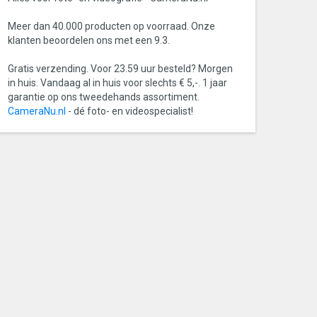
Meer dan 40.000 producten op voorraad. Onze
klanten beoordelen ons met een 9.3.
Gratis verzending. Voor 23.59 uur besteld? Morgen
in huis. Vandaag al in huis voor slechts € 5,-. 1 jaar
garantie op ons tweedehands assortiment.
CameraNu.nl
- dé foto- en videospecialist!