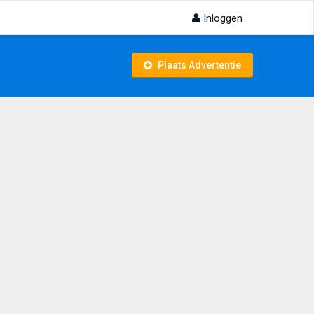
Inloggen
Plaats Advertentie