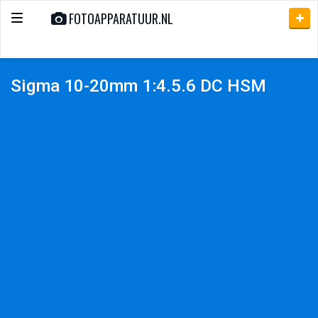
FOTOAPPARATUUR.NL
Toggle
navigation
Sigma 10-20mm 1:4.5.6 DC HSM