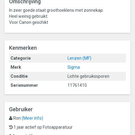
Omschrijving
In zeer goede staat groothoeklens met zonnekap.
Heel weinig gebruikt.
Voor Canon geschikt
Kenmerken
Categorie
Lenzen (MF)
Merk
Sigma
Conditie
Lichte gebruikssporen
Serienummer
11761410
Gebruiker
Ron
(Meer info)
1 jaar actief op Fotoapparatuur