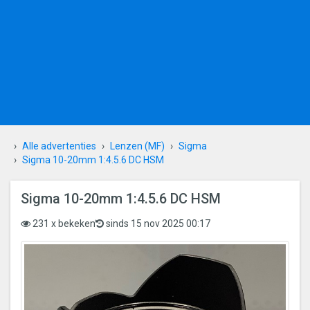
Alle advertenties
Lenzen (MF)
Sigma
Sigma 10-20mm 1:4.5.6 DC HSM
Sigma 10-20mm 1:4.5.6 DC HSM
231 x bekeken
sinds 15 nov 2025 00:17