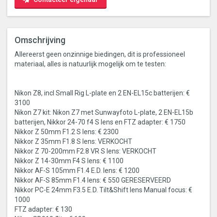
Omschrijving
Allereerst geen onzinnige biedingen, dit is professioneel
materiaal, alles is natuurlijk mogelijk om te testen:
Nikon Z8, incl Small Rig L-plate en 2 EN-EL15c batterijen: €
3100
Nikon Z7 kit: Nikon Z7 met Sunwayfoto L-plate, 2 EN-EL15b
batterijen, Nikkor 24-70 f4 S lens en FTZ adapter: € 1750
Nikkor Z 50mm F1.2 S lens: € 2300
Nikkor Z 35mm F1.8 S lens: VERKOCHT
Nikkor Z 70-200mm F2.8 VR S lens: VERKOCHT
Nikkor Z 14-30mm F4 S lens: € 1100
Nikkor AF-S 105mm F1.4 E.D. lens: € 1200
Nikkor AF-S 85mm F1.4 lens: € 550 GERESERVEERD
Nikkor PC-E 24mm F3.5 E.D. Tilt&Shift lens Manual focus: €
1000
FTZ adapter: € 130