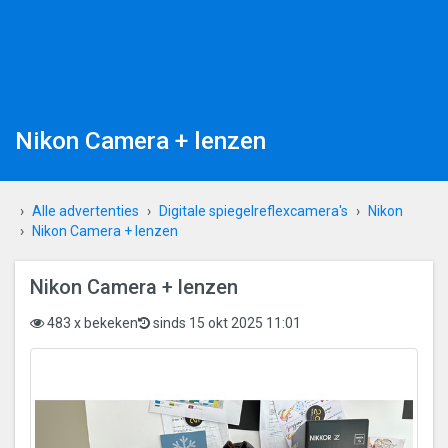
Nikon Camera + lenzen
Alle advertenties
Digitale spiegelreflexcamera's
Nikon
Nikon Camera + lenzen
Nikon Camera + lenzen
483 x bekeken
sinds 15 okt 2025 11:01