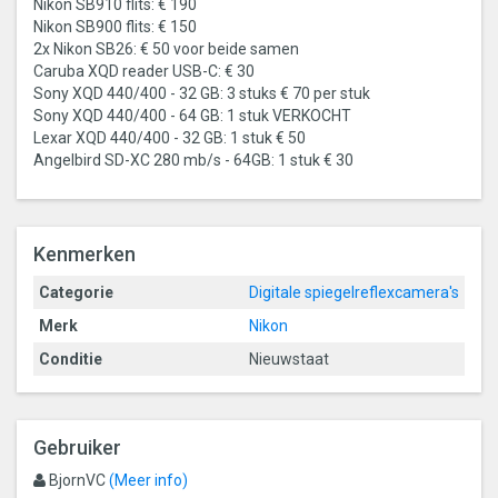
Nikon SB910 flits: € 190
Nikon SB900 flits: € 150
2x Nikon SB26: € 50 voor beide samen
Caruba XQD reader USB-C: € 30
Sony XQD 440/400 - 32 GB: 3 stuks € 70 per stuk
Sony XQD 440/400 - 64 GB: 1 stuk VERKOCHT
Lexar XQD 440/400 - 32 GB: 1 stuk € 50
Angelbird SD-XC 280 mb/s - 64GB: 1 stuk € 30
Kenmerken
Categorie
Digitale spiegelreflexcamera's
Merk
Nikon
Conditie
Nieuwstaat
Gebruiker
BjornVC
(Meer info)