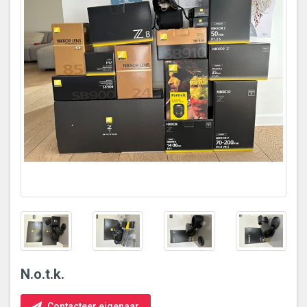
N.o.t.k.
Contacteer eigenaar