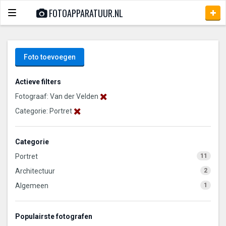
FOTOAPPARATUUR.NL
Toggle
navigation
Foto toevoegen
Actieve filters
Fotograaf: Van der Velden
Categorie: Portret
Categorie
Portret
11
Architectuur
2
Algemeen
1
Populairste fotografen