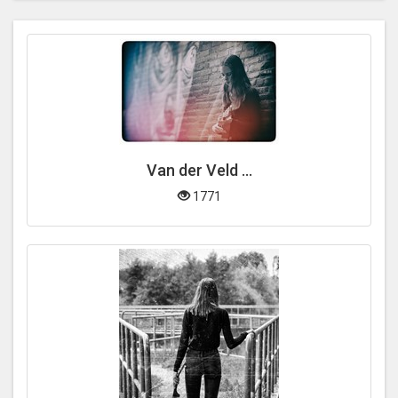
Van der Veld ...
1771