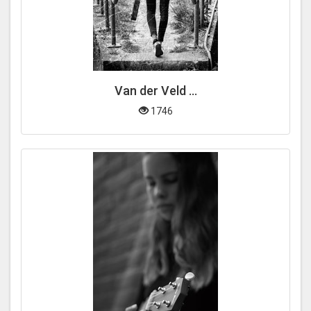
Van der Veld ...
1746