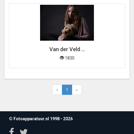
Van der Veld ...
1830
«
1
»
© Fotoapparatuur.nl 1998 - 2026