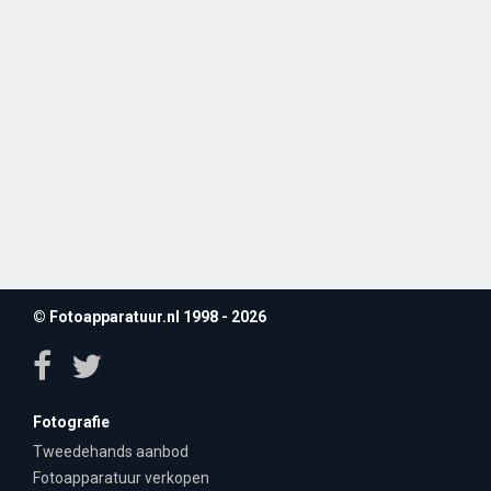
© Fotoapparatuur.nl 1998 - 2026
Fotografie
Tweedehands aanbod
Fotoapparatuur verkopen