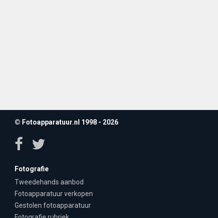
© Fotoapparatuur.nl 1998 - 2026
Fotografie
Tweedehands aanbod
Fotoapparatuur verkopen
Gestolen fotoapparatuur
Fotografie rubriek