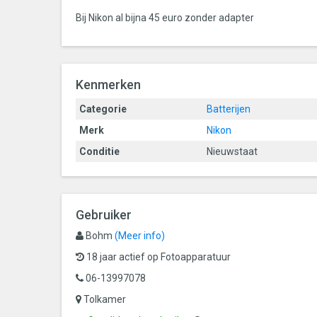
Bij Nikon al bijna 45 euro zonder adapter
Kenmerken
Categorie
Batterijen
Merk
Nikon
Conditie
Nieuwstaat
Gebruiker
Bohm
(Meer info)
18 jaar actief op Fotoapparatuur
06-13997078
Tolkamer