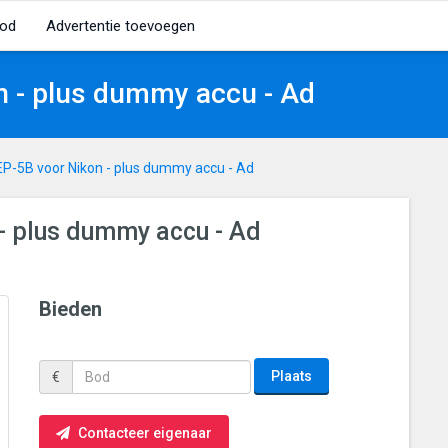
od
Advertentie toevoegen
n - plus dummy accu - Ad
EP-5B voor Nikon - plus dummy accu - Ad
- plus dummy accu - Ad
Bieden
Plaats
€
Contacteer eigenaar