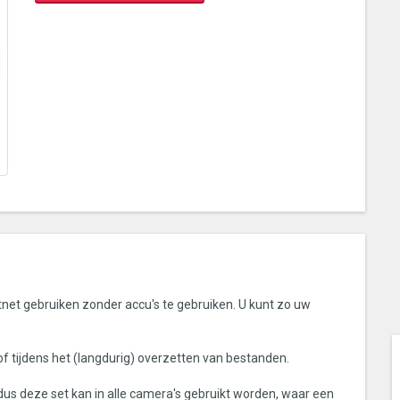
net gebruiken zonder accu's te gebruiken. U kunt zo uw
o of tijdens het (langdurig) overzetten van bestanden.
s deze set kan in alle camera's gebruikt worden, waar een