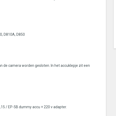
10, D810A, D850
n de camera worden gesloten. In het accuklepje zit een
EL15 / EP-5B dummy accu + 220 v adapter.