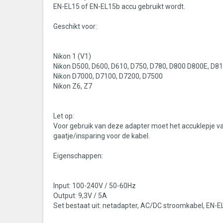
EN-EL15 of EN-EL15b accu gebruikt wordt.
Geschikt voor:
Nikon 1 (V1)
Nikon D500, D600, D610, D750, D780, D800 D800E, D8
Nikon D7000, D7100, D7200, D7500
Nikon Z6, Z7
Let op:
Voor gebruik van deze adapter moet het accuklepje va
gaatje/insparing voor de kabel.
Eigenschappen:
Input: 100-240V / 50-60Hz
Output: 9,3V / 5A
Set bestaat uit: netadapter, AC/DC stroomkabel, EN-