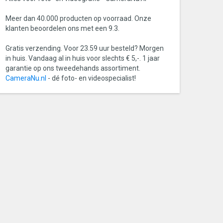
Meer dan 40.000 producten op voorraad. Onze
klanten beoordelen ons met een 9.3.
Gratis verzending. Voor 23.59 uur besteld? Morgen
in huis. Vandaag al in huis voor slechts € 5,-. 1 jaar
garantie op ons tweedehands assortiment.
CameraNu.nl
- dé foto- en videospecialist!