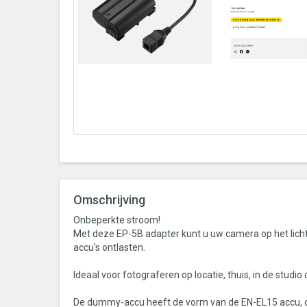
Omschrijving
Onbeperkte stroom!
Met deze EP-5B adapter kunt u uw camera op het licht
accu's ontlasten.
Ideaal voor fotograferen op locatie, thuis, in de studi
De dummy-accu heeft de vorm van de EN-EL15 accu, du