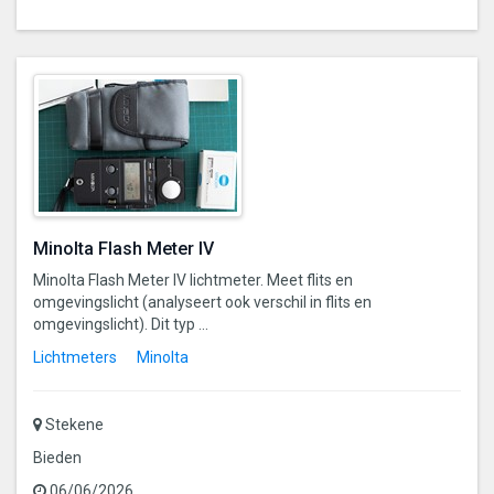
Minolta Flash Meter IV
Minolta Flash Meter IV lichtmeter. Meet flits en
omgevingslicht (analyseert ook verschil in flits en
omgevingslicht). Dit typ ...
Lichtmeters
Minolta
Stekene
Bieden
06/06/2026