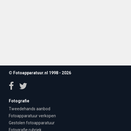
© Fotoapparatuur.nl 1998 - 2026
Fotografie
Tweedehands aanbod
Fotoapparatuur verkopen
Gestolen fotoapparatuur
Fotografie rubriek