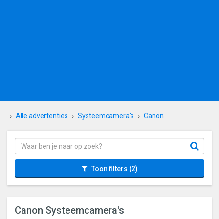
Alle advertenties
Systeemcamera's
Canon
Toon filters
(2)
Canon Systeemcamera's