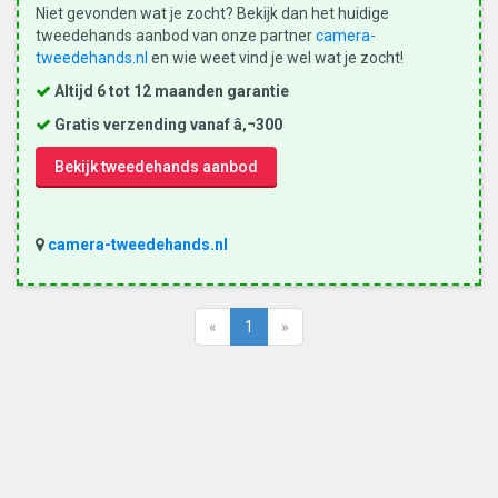
Niet gevonden wat je zocht? Bekijk dan het huidige
tweedehands aanbod van onze partner
camera-
tweedehands.nl
en wie weet vind je wel wat je zocht!
Altijd 6 tot 12 maanden garantie
Gratis verzending vanaf â‚¬300
Bekijk tweedehands aanbod
camera-tweedehands.nl
«
1
»