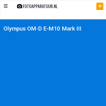
FOTOAPPARATUUR.NL
Toggle
navigation
Olympus OM-D E-M10 Mark III