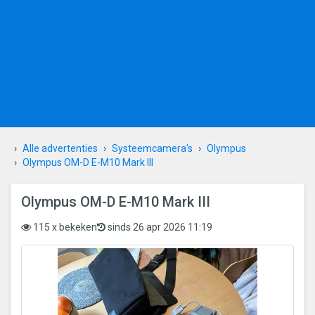
Alle advertenties
Systeemcamera's
Olympus
Olympus OM-D E-M10 Mark III
Olympus OM-D E-M10 Mark III
115 x bekeken
sinds 26 apr 2026 11:19