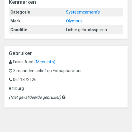
Kenmerken
Categorie
Systeemcamera's
Merk
Olympus
Conditie
Lichte gebruikssporen
Gebruiker
Faisal Atiat
(Meer info)
3 maanden actief op Fotoapparatuur
0611872126
tilburg
Gevalideerde
(Niet gevalideerde gebruiker)
gebruikers