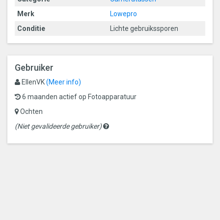
Merk
Lowepro
Conditie
Lichte gebruikssporen
Gebruiker
EllenVK
(Meer info)
6 maanden actief op Fotoapparatuur
Ochten
Gevalideerde
(Niet gevalideerde gebruiker)
gebruikers