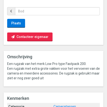
€
Plaats
Contacteer eigenaar
Omschrijving
Een rugzak van het merk Low Pro type Fastpack 200.
Een rugzak met extra grote vakken voor het vervoeren van de
camera en meerdere accessoires. De rugzak is gebruikt maar
ziet er nog zeer goed uit
Kenmerken
Categorie
Cameratassen