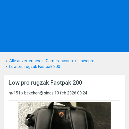
Alle advertenties
Cameratassen
Lowepro
Low pro rugzak Fastpak 200
Low pro rugzak Fastpak 200
151 x bekeken
sinds 10 feb 2026 09:24