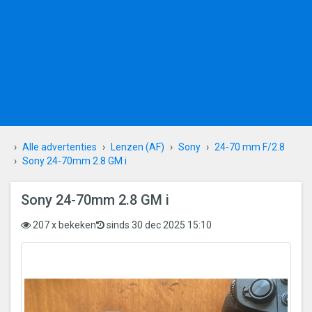
Alle advertenties
Lenzen (AF)
Sony
24-70 mm F/2.8
Sony 24-70mm 2.8 GM i
Sony 24-70mm 2.8 GM i
207 x bekeken
sinds 30 dec 2025 15:10