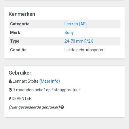
Kenmerken
Categorie
Lenzen (AF)
Merk
Sony
Type
24-70 mm F/2.8
Conditie
Lichte gebruikssporen
Gebruiker
Lennart Stolte
(Meer info)
7 maanden actief op Fotoapparatuur
DEVENTER
Gevalideerde
(Niet gevalideerde gebruiker)
gebruikers