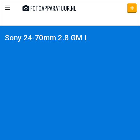
FOTOAPPARATUUR.NL
Toggle
navigation
Sony 24-70mm 2.8 GM i