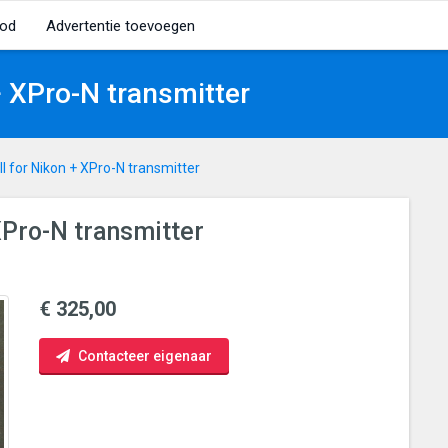
od
Advertentie toevoegen
+ XPro-N transmitter
I for Nikon + XPro-N transmitter
XPro-N transmitter
€ 325,00
Contacteer eigenaar