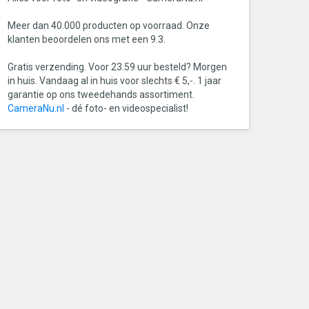
Meer dan 40.000 producten op voorraad. Onze
klanten beoordelen ons met een 9.3.
Gratis verzending. Voor 23.59 uur besteld? Morgen
in huis. Vandaag al in huis voor slechts € 5,-. 1 jaar
garantie op ons tweedehands assortiment.
CameraNu.nl
- dé foto- en videospecialist!