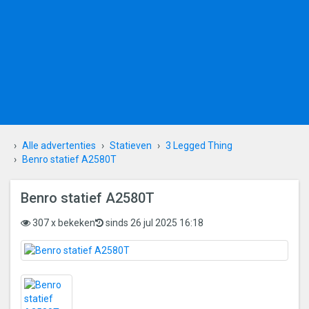
Alle advertenties
Statieven
3 Legged Thing
Benro statief A2580T
Benro statief A2580T
307 x bekeken
sinds 26 jul 2025 16:18