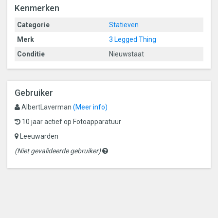
Kenmerken
Categorie
Statieven
Merk
3 Legged Thing
Conditie
Nieuwstaat
Gebruiker
AlbertLaverman
(Meer info)
10 jaar actief op Fotoapparatuur
Leeuwarden
Gevalideerde
(Niet gevalideerde gebruiker)
gebruikers