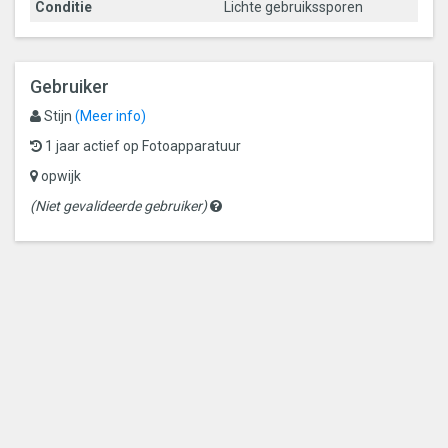
Conditie
Lichte gebruikssporen
Gebruiker
Stijn
(Meer info)
1 jaar actief op Fotoapparatuur
opwijk
Gevalideerde
(Niet gevalideerde gebruiker)
gebruikers