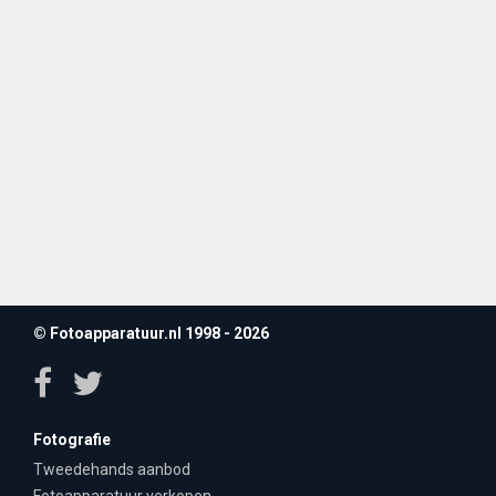
© Fotoapparatuur.nl 1998 - 2026
Fotografie
Tweedehands aanbod
Fotoapparatuur verkopen