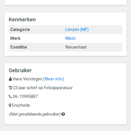
Kenmerken
Categorie
Lenzen (MF)
Merk
Nikon
Conditie
Nieuwstaat
Gebruiker
Hans Verstegen
(Meer info)
23 jaar actief op Fotoapparatuur
06-13995887
Enschede
Gevalideerde
(Niet gevalideerde gebruiker)
gebruikers