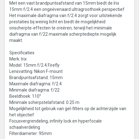
Met een vast brandpuntsafstand van 15mm biedt de Irix
15mm f/2.4 een ongeëvenaard ultragroothoek perspectief.
Het maximale diafragma van f/2.4 zorgt voor uitstekende
prestaties bij weinig licht en biedt de mogelijkheid
onscherpte-effecten te creëren, terwijl het minimale
diafragma van f/22 maximale scherptediepte mogelijk
maakt.
Specificaties
Merk: Irix
Model: 15mm f/2.4 Firefly
Lensvatting: Nikon F-mount
Brandpuntsafstand: 15mm
Maximale diafragma: f/2.4
Minimale diafragma: f/22
Beeldhoek: 110°
Minimale scherpstelafstand: 0.25 m
Mogelijkheid tot gebruik van gel-filters op de achterzijde van
het objectief
Focusvergrendeling, infinity lock en hyperfocale
schaalverdeling
Filterdiameter: 95mm