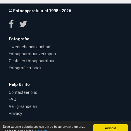
© Fotoapparatuur.nl 1998 - 2026
Fotografie
Tweedehands aanbod
Fotoapparatuur verkopen
Gestolen fotoapparatuur
Fotografie rubriek
Help & info
Contacteer ons
FAQ
Veilig Handelen
Privacy
Deze website gebruikt cookies om de beste ervaring op onze
Akkoord
website te garanderen.
Meer info