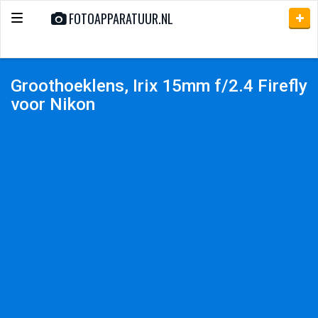
FOTOAPPARATUUR.NL
Toggle
navigation
Groothoeklens, Irix 15mm f/2.4 Firefly
voor Nikon