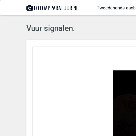
FOTOAPPARATUUR.NL
Tweedehands aanb
Vuur signalen.