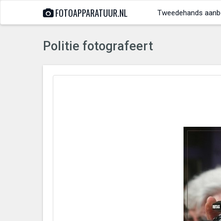
FOTOAPPARATUUR.NL
Tweedehands aanb
Politie fotografeert