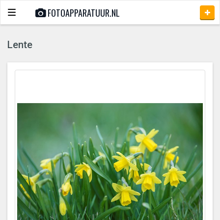
FOTOAPPARATUUR.NL
Toggle
navigation
Lente