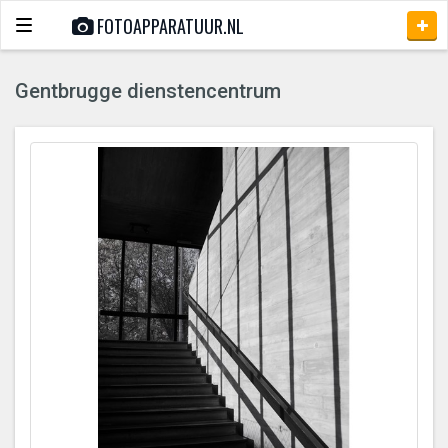
FOTOAPPARATUUR.NL
Toggle
navigation
Gentbrugge dienstencentrum