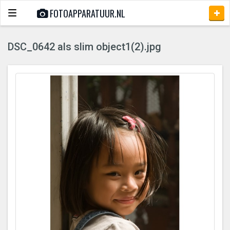
FOTOAPPARATUUR.NL
Toggle
navigation
DSC_0642 als slim object1(2).jpg