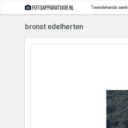
FOTOAPPARATUUR.NL
Tweedehands aanb
bronst edelherten