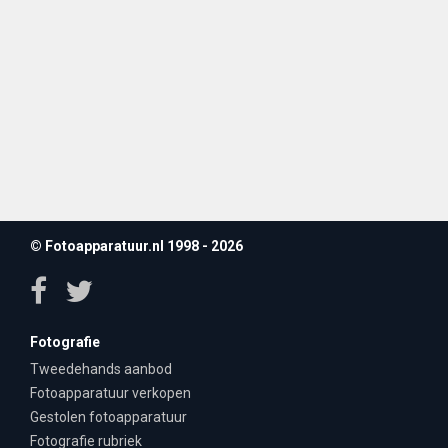
© Fotoapparatuur.nl 1998 - 2026
Fotografie
Tweedehands aanbod
Fotoapparatuur verkopen
Gestolen fotoapparatuur
Fotografie rubriek