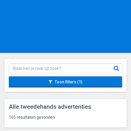
Toon filters
(1)
Alle tweedehands advertenties
165 resultaten gevonden