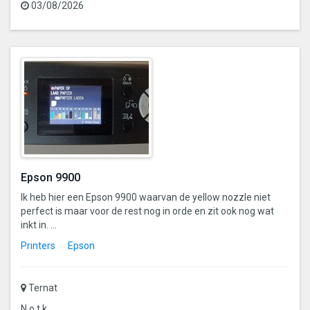
03/08/2026
Epson 9900
Ik heb hier een Epson 9900 waarvan de yellow nozzle niet
perfect is maar voor de rest nog in orde en zit ook nog wat
inkt in. ...
Printers
Epson
Ternat
N.o.t.k.