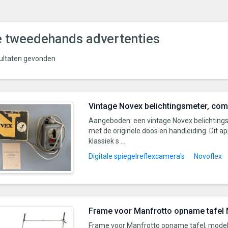
e tweedehands advertenties
ultaten gevonden
Vintage Novex belichtingsmeter, com
Aangeboden: een vintage Novex belichting
met de originele doos en handleiding. Dit a
klassiek s ...
Digitale spiegelreflexcamera's
Novoflex
Frame voor Manfrotto opname tafel
Frame voor Manfrotto opname tafel, mode