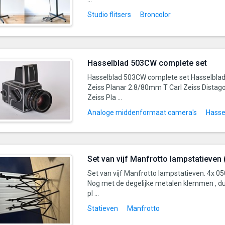
Studio flitsers
Broncolor
Hasselblad 503CW complete set
Hasselblad 503CW complete set Hasselbla
Zeiss Planar 2.8/80mm T Carl Zeiss Dista
Zeiss Pla ...
Analoge middenformaat camera's
Hasse
Set van vijf Manfrotto lampstatieven 
Set van vijf Manfrotto lampstatieven. 4x 05
Nog met de degelijke metalen klemmen , d
pl ...
Statieven
Manfrotto