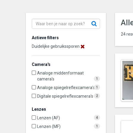
All
24 res
Actieve filters
Duidelijke gebruikssporen
Camera's
Analoge middenformaat
camera's
1
Analoge spiegelreflexcamera's
1
Digitale spiegelreflexcamera's
2
Lenzen
Lenzen (AF)
4
Lenzen (MF)
1