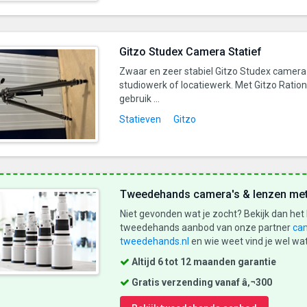
Gitzo Studex Camera Statief
Zwaar en zeer stabiel Gitzo Studex camera 
studiowerk of locatiewerk. Met Gitzo Ratio
gebruik ...
Statieven
Gitzo
Tweedehands camera's & lenzen met
Niet gevonden wat je zocht? Bekijk dan het
tweedehands aanbod van onze partner
ca
tweedehands.nl
en wie weet vind je wel wat
Altijd 6 tot 12 maanden garantie
Gratis verzending vanaf â‚¬300