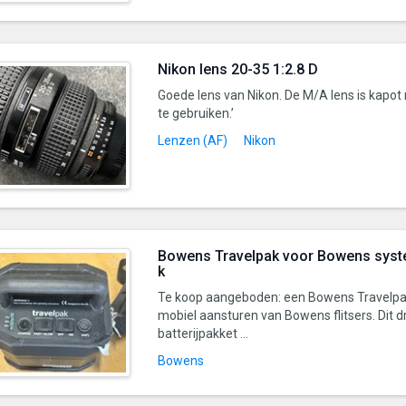
Nikon lens 20-35 1:2.8 D
Goede lens van Nikon. De M/A lens is kapo
te gebruiken.’
Lenzen (AF)
Nikon
Bowens Travelpak voor Bowens syst
k
Te koop aangeboden: een Bowens Travelpak
mobiel aansturen van Bowens flitsers. Dit 
batterijpakket ...
Bowens