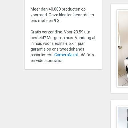
Meer dan 40.000 producten op
voorraad. Onze klanten beoordelen
ons met een 9.3.
Gratis verzending. Voor 23.59 uur
besteld? Morgen in huis. Vandaag al
in huis voor slechts € 5,-. 1 jaar
garantie op ons tweedehands
assortiment.
CameraNu.nl
- dé foto-
en videospecialist!