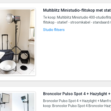
Multiblitz Ministudio-flitskop met stat
Te koop: Multiblitz Ministudio 400-studioflits
flitskop - statief - stroomkabel - standaard re
Studio flitsers
Broncolor Pulso Spot 4 + Hazylight 
Broncolor Pulso Spot 4 + Hazylight + Manfr
koop: Broncolor Pulso Spot 4 Broncolor Hazy
...