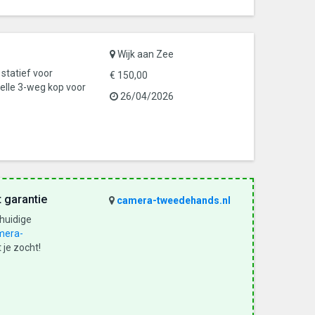
Wijk aan Zee
statief voor
€ 150,00
nelle 3-weg kop voor
26/04/2026
 garantie
camera-tweedehands.nl
 huidige
mera-
 je zocht!