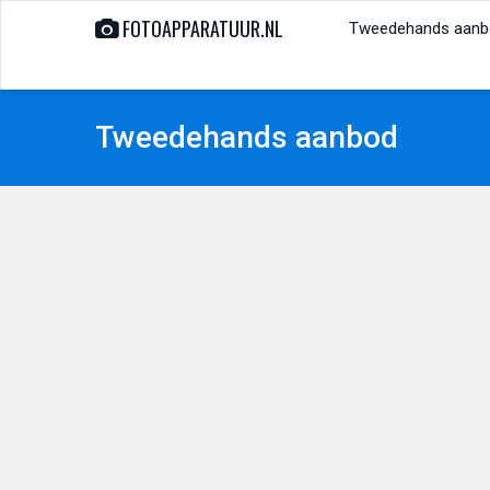
FOTOAPPARATUUR.NL
Tweedehands aanb
Tweedehands aanbod