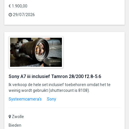
€ 1.900,00
29/07/2026
Sony A7 iii inclusief Tamron 28/200 f2.8-5.6
Ik verkoop de hele set inclusief toebehoren omdat het te
weinig wordt gebruikt (shuttercount is 8108).
Systeemcamera's
Sony
Zwolle
Bieden