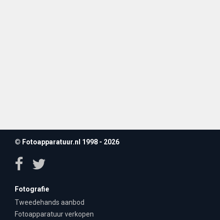
© Fotoapparatuur.nl 1998 - 2026
Fotografie
Tweedehands aanbod
Fotoapparatuur verkopen