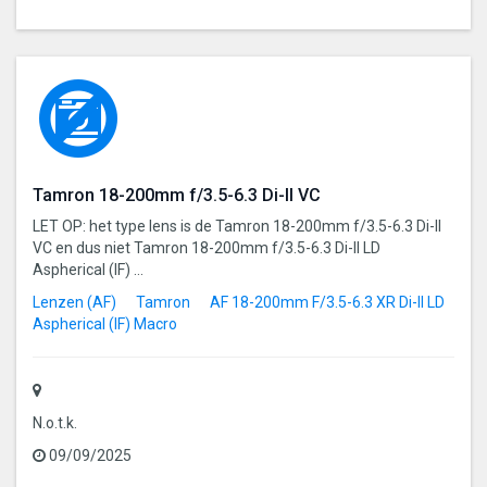
Tamron 18-200mm f/3.5-6.3 Di-II VC
LET OP: het type lens is de Tamron 18-200mm f/3.5-6.3 Di-II
VC en dus niet Tamron 18-200mm f/3.5-6.3 Di-II LD
Aspherical (IF) ...
Lenzen (AF)
Tamron
AF 18-200mm F/3.5-6.3 XR Di-II LD
Aspherical (IF) Macro
N.o.t.k.
09/09/2025