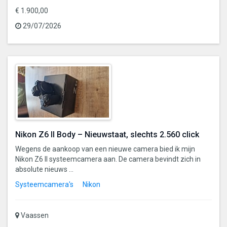
€ 1.900,00
29/07/2026
Nikon Z6 II Body – Nieuwstaat, slechts 2.560 click
Wegens de aankoop van een nieuwe camera bied ik mijn
Nikon Z6 II systeemcamera aan. De camera bevindt zich in
absolute nieuws ...
Systeemcamera's
Nikon
Vaassen