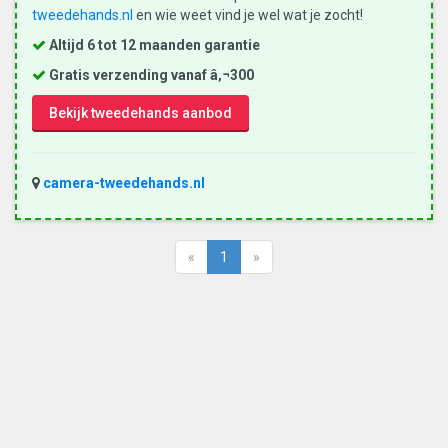
tweedehands.nl
en wie weet vind je wel wat je zocht!
Altijd 6 tot 12 maanden garantie
Gratis verzending vanaf â‚¬300
Bekijk tweedehands aanbod
camera-tweedehands.nl
«
1
»