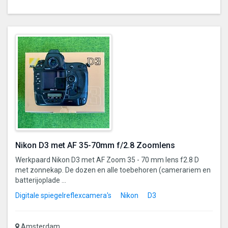
Nikon D3 met AF 35-70mm f/2.8 Zoomlens
Werkpaard Nikon D3 met AF Zoom 35 - 70 mm lens f2.8 D
met zonnekap. De dozen en alle toebehoren (camerariem en
batterijoplade ...
Digitale spiegelreflexcamera's
Nikon
D3
Amsterdam