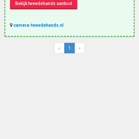
Bekijk tweedehands aanbod
camera-tweedehands.nl
«
1
»