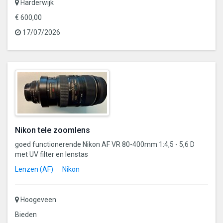
Harderwijk
€ 600,00
17/07/2026
Nikon tele zoomlens
goed functionerende Nikon AF VR 80-400mm 1:4,5 - 5,6 D
met UV filter en lenstas
Lenzen (AF)
Nikon
Hoogeveen
Bieden