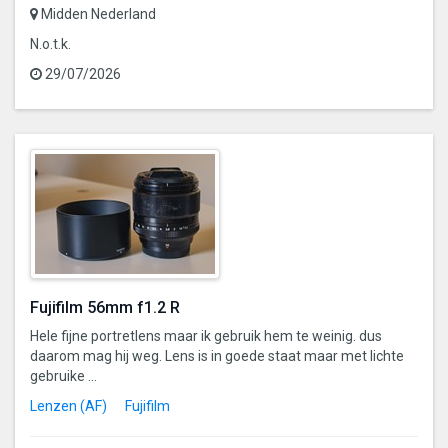
Midden Nederland
N.o.t.k.
29/07/2026
Fujifilm 56mm f1.2 R
Hele fijne portretlens maar ik gebruik hem te weinig. dus
daarom mag hij weg. Lens is in goede staat maar met lichte
gebruike ...
Lenzen (AF)
Fujifilm