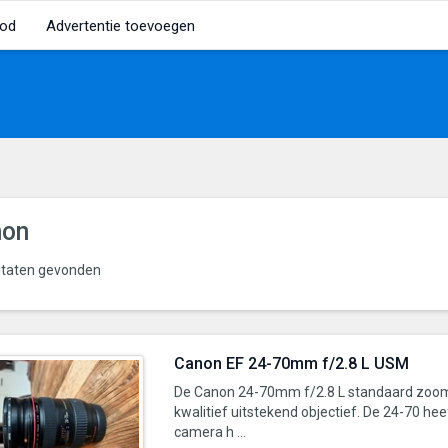
od
Advertentie toevoegen
non
ltaten gevonden
Canon EF 24-70mm f/2.8 L USM
De Canon 24-70mm f/2.8 L standaard zoom 
kwalitief uitstekend objectief. De 24-70 hee
camera h ...