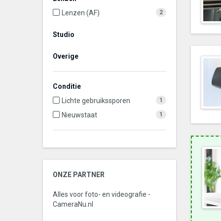
Lenzen (AF)
2
Studio
Overige
Conditie
Lichte gebruikssporen
1
Nieuwstaat
1
ONZE PARTNER
Alles voor foto- en videografie -
CameraNu.nl