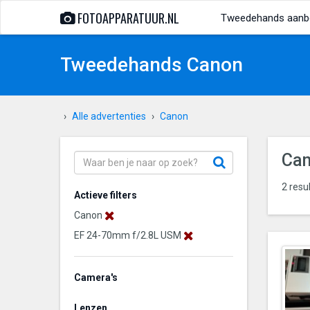
FOTOAPPARATUUR.NL
Tweedehands aanb
Tweedehands Canon
Alle advertenties
Canon
Ca
2 resu
Actieve filters
Canon
EF 24-70mm f/2.8L USM
Camera's
Lenzen