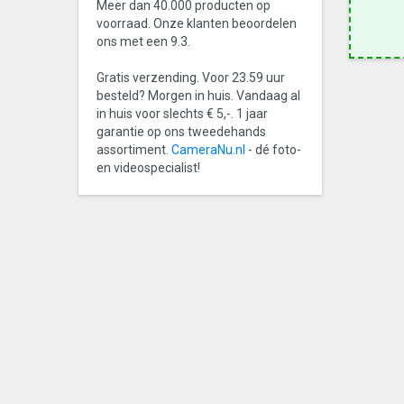
Meer dan 40.000 producten op
voorraad. Onze klanten beoordelen
ons met een 9.3.
Gratis verzending. Voor 23.59 uur
besteld? Morgen in huis. Vandaag al
in huis voor slechts € 5,-. 1 jaar
garantie op ons tweedehands
assortiment.
CameraNu.nl
- dé foto-
en videospecialist!