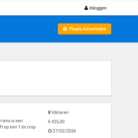
Inloggen
Plaats Advertentie
Vilsteren
lens is een
€ 425,00
ft op een 1.6x crop
27/02/2026