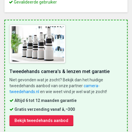
Dit
Gevalideerde gebruiker
is
een
gevalideerde
gebruiker
Tweedehands camera's & lenzen met garantie
Niet gevonden wat je zocht? Bekijk dan het huidige
tweedehands aanbod van onze partner
camera-
tweedehands.nl
en wie weet vind je wel wat je zocht!
Altijd 6 tot 12 maanden garantie
Gratis verzending vanaf â‚¬300
Bekijk tweedehands aanbod