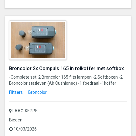
Broncolor 2x Compuls 165 in rolkoffer met softbox
-Complete set: 2 Broncolor 165 flits lampen -2 Softboxen -2
Broncolor statieven (Air Cushioned) -1 foedraal -1koffer
Flitsers
Broncolor
LAAG-KEPPEL
Bieden
10/03/2026