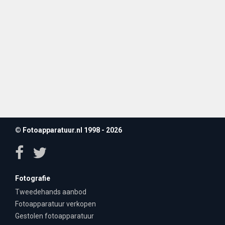
© Fotoapparatuur.nl 1998 - 2026
Fotografie
Tweedehands aanbod
Fotoapparatuur verkopen
Gestolen fotoapparatuur